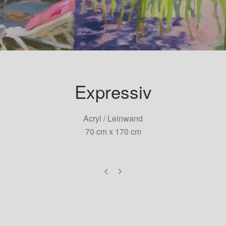
Expressiv
Acryl / Leinwand
70 cm x 170 cm