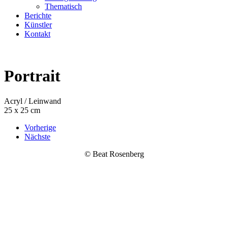
Thematisch
Berichte
Künstler
Kontakt
Portrait
Acryl / Leinwand
25 x 25 cm
Vorherige
Nächste
© Beat Rosenberg