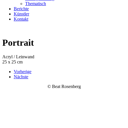
Thematisch
Berichte
Künstler
Kontakt
Portrait
Acryl / Leinwand
25 x 25 cm
Vorherige
Nächste
© Beat Rosenberg