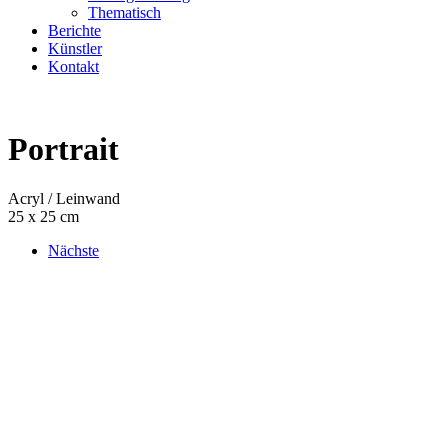
Thematisch
Berichte
Künstler
Kontakt
Portrait
Acryl / Leinwand
25 x 25 cm
Nächste