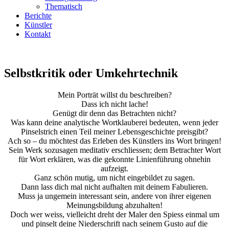
Thematisch
Berichte
Künstler
Kontakt
Selbstkritik oder Umkehrtechnik
Mein Porträt willst du beschreiben?
Dass ich nicht lache!
Genügt dir denn das Betrachten nicht?
Was kann deine analytische Wortklauberei bedeuten, wenn jeder
Pinselstrich einen Teil meiner Lebensgeschichte preisgibt?
Ach so – du möchtest das Erleben des Künstlers ins Wort bringen!
Sein Werk sozusagen meditativ erschliessen; dem Betrachter Wort
für Wort erklären, was die gekonnte Linienführung ohnehin
aufzeigt.
Ganz schön mutig, um nicht eingebildet zu sagen.
Dann lass dich mal nicht aufhalten mit deinem Fabulieren.
Muss ja ungemein interessant sein, andere von ihrer eigenen
Meinungsbildung abzuhalten!
Doch wer weiss, vielleicht dreht der Maler den Spiess einmal um
und pinselt deine Niederschrift nach seinem Gusto auf die